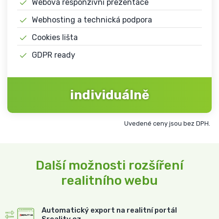
Webová responzivní prezentace
Webhosting a technická podpora
Cookies lišta
GDPR ready
individuálně
Uvedené ceny jsou bez DPH.
Další možnosti rozšíření
realitního webu
Automatický export na realitní portál
Sreality.cz