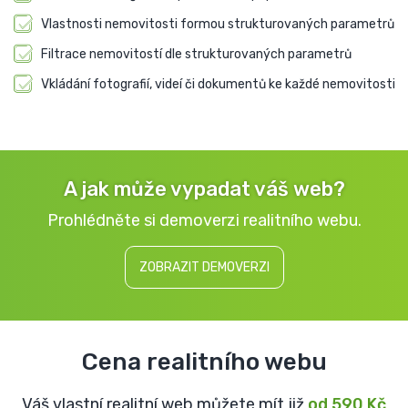
Vlastnosti nemovitosti formou strukturovaných parametrů
Filtrace nemovitostí dle strukturovaných parametrů
Vkládání fotografií, videí či dokumentů ke každé nemovitosti
A jak může vypadat váš web?
Prohlédněte si demoverzi realitního webu.
ZOBRAZIT DEMOVERZI
Cena realitního webu
Váš vlastní realitní web můžete mít již
od 590 Kč