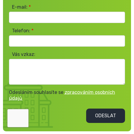
E-mail:
*
Telefon:
*
Vás vzkaz:
Odesláním souhlasíte se
zpracováním osobních
údajů