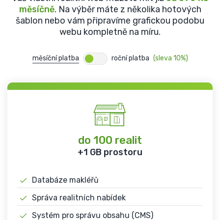
měsíčně
. Na výběr máte z několika hotových
šablon nebo vám připravíme grafickou podobu
webu kompletně na míru.
měsíční platba
roční platba
(sleva 10%)
do 100 realit
+1 GB prostoru
Databáze makléřů
Správa realitních nabídek
Systém pro správu obsahu (CMS)