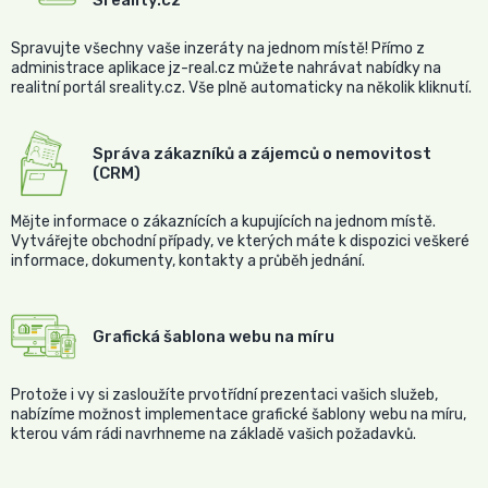
Spravujte všechny vaše inzeráty na jednom místě! Přímo z
administrace aplikace jz-real.cz můžete nahrávat nabídky na
realitní portál sreality.cz. Vše plně automaticky na několik kliknutí.
Správa zákazníků a zájemců o nemovitost
(CRM)
Mějte informace o zákaznících a kupujících na jednom místě.
Vytvářejte obchodní případy, ve kterých máte k dispozici veškeré
informace, dokumenty, kontakty a průběh jednání.
Grafická šablona webu na míru
Protože i vy si zasloužíte prvotřídní prezentaci vašich služeb,
nabízíme možnost implementace grafické šablony webu na míru,
kterou vám rádi navrhneme na základě vašich požadavků.