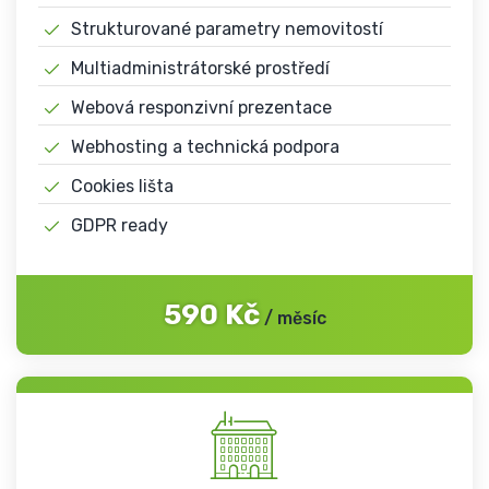
Strukturované parametry nemovitostí
Multiadministrátorské prostředí
Webová responzivní prezentace
Webhosting a technická podpora
Cookies lišta
GDPR ready
590
Kč
/
měsíc